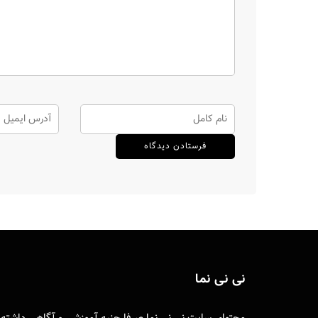
نی نی نما