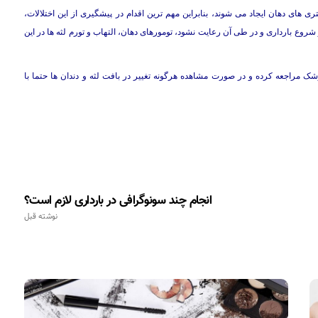
تری های دهان ایجاد می شوند، بنابراین مهم ترین اقدام در پیشگیری از این اختلالات،
وع بارداری و در طی آن رعایت نشود، تومورهای دهان، التهاب و تورم لثه ها در این
ه طور منظم و هر ۶ ماه یک بار به دندانپزشک مراجعه کرده و در صورت مشاهده هرگونه تغییر در بافت لثه و دندان ها حتما با
انجام چند سونوگرافی در بارداری لازم است؟
نوشته قبل