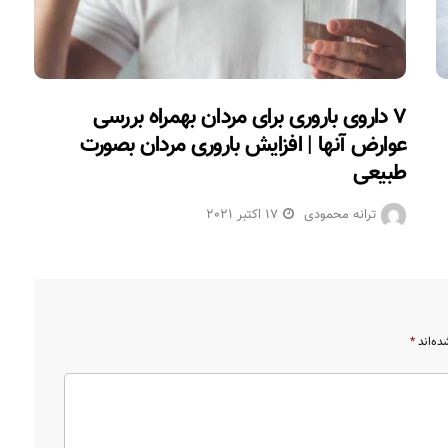
۷ داروی باروری برای مردان بهمراه بررسی
عوارض آنها | افزایش باروری مردان بصورت
طبیعی
ترانه محمودی
17 اکتبر 2021
ده‌اند
*