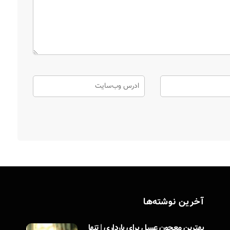
آخرین نوشته‌ها
بهترین معجون عسل برای بارداری | تنها