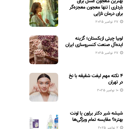
بهترین معجون عسل برای
بارداری | تنها معجون معجزه‌گر
برای درمان نازایی
27 نوامبر 2025
لوبیا چیتی ازبکستان؛ گزینه
ایده‌آل صنعت کنسروسازی ایران
27 نوامبر 2025
۴ نکته مهم لیفت شقیقه با نخ
در تهران
10 نوامبر 2025
شیشه شیر دکتر براون یا اونت
بهتره؟ مقایسه تمام ویژگی‌ها
2 نوامبر 2025