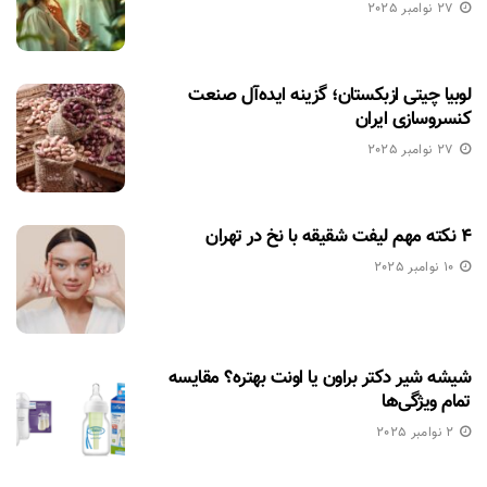
27 نوامبر 2025
لوبیا چیتی ازبکستان؛ گزینه ایده‌آل صنعت
کنسروسازی ایران
27 نوامبر 2025
۴ نکته مهم لیفت شقیقه با نخ در تهران
10 نوامبر 2025
شیشه شیر دکتر براون یا اونت بهتره؟ مقایسه
تمام ویژگی‌ها
2 نوامبر 2025