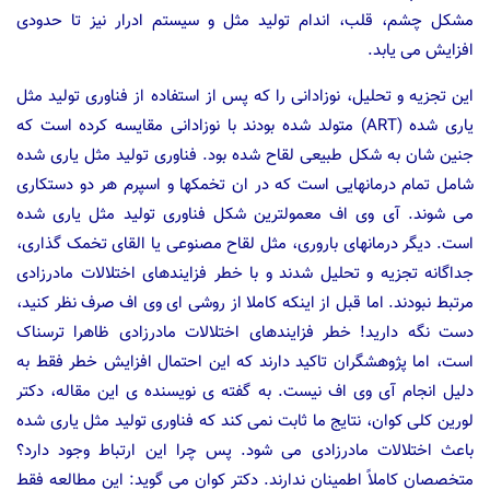
مشکل چشم، قلب، اندام تولید مثل و سیستم ادرار نیز تا حدودی
افزایش می یابد.
این تجزیه و تحلیل، نوزادانی را که پس از استفاده از فناوری تولید مثل
یاری شده (ART) متولد شده بودند با نوزادانی مقایسه کرده است که
جنین شان به شکل طبیعی لقاح شده بود. فناوری تولید مثل یاری شده
شامل تمام درمانهایی است که در ان تخمکها و اسپرم هر دو دستکاری
می شوند. آی وی اف معمولترین شکل فناوری تولید مثل یاری شده
است. دیگر درمانهای باروری، مثل لقاح مصنوعی یا القای تخمک گذاری،
جداگانه تجزیه و تحلیل شدند و با خطر فزایندهای اختلالات مادرزادی
مرتبط نبودند. اما قبل از اینکه کاملا از روشی ای وی اف صرف نظر کنید،
دست نگه دارید! خطر فزایندهای اختلالات مادرزادی ظاهرا ترسناک
است، اما پژوهشگران تاکید دارند که این احتمال افزایش خطر فقط به
دلیل انجام آی وی اف نیست. به گفته ی نویسنده ی این مقاله، دکتر
لورین کلی کوان، نتایج ما ثابت نمی کند که فناوری تولید مثل یاری شده
باعث اختلالات مادرزادی می شود. پس چرا این ارتباط وجود دارد؟
متخصصان کاملاً اطمینان ندارند. دکتر کوان می گوید: این مطالعه فقط