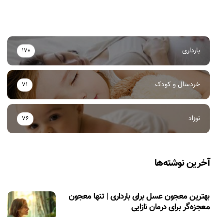
بارداری
170
خردسال و کودک
71
نوزاد
76
آخرین نوشته‌ها
بهترین معجون عسل برای بارداری | تنها معجون
معجزه‌گر برای درمان نازایی