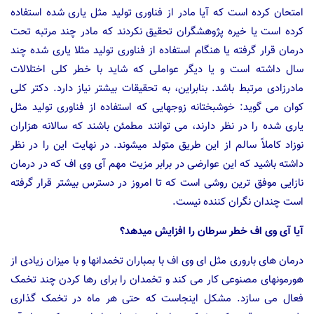
امتحان کرده است که آیا مادر از فناوری تولید مثل یاری شده استفاده
کرده است یا خیره پژوهشگران تحقیق نکردند که مادر چند مرتبه تحت
درمان قرار گرفته یا هنگام استفاده از فناوری تولید مثلا یاری شده چند
سال داشته است و یا دیگر عواملی که شاید با خطر کلی اختلالات
مادرزادی مرتبط باشد. بنابراین، به تحقیقات بیشتر نیاز دارد. دکتر کلی
کوان می گوید: خوشبختانه زوجهایی که استفاده از فناوری تولید مثل
یاری شده را در نظر دارند، می توانند مطمئن باشند که سالانه هزاران
نوزاد کاملاً سالم از این طریق متولد میشوند. در نهایت این را در نظر
داشته باشید که این عوارضی در برابر مزیت مهم آی وی اف که در درمان
نازایی موفق ترین روشی است که تا امروز در دسترس بیشتر قرار گرفته
است چندان نگران کننده نیست.
آیا آی وی اف خطر سرطان را افزایش میدهد؟
درمان های باروری مثل ای وی اف با بمباران تخمدانها و با میزان زیادی از
هورمونهای مصنوعی کار می کند و تخمدان را برای رها کردن چند تخمک
فعال می سازد. مشکل اینجاست که حتی هر ماه در تخمک گذاری