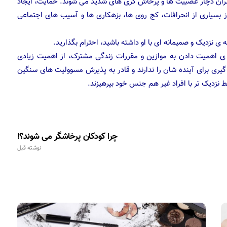
 پسران دچار عصبیت ها و پرخاش گری های شدید می شوند. حمایت، ایجاد
روز بسیاری از انحرافات، کج روی ها، بزهکاری ها و آسیب های اجتماعی
 نزدیک و صمیمانه ای با او داشته باشید، احترام بگذارید.
 ی اهمیت دادن به موازین و مقررات زندگی مشترک، از اهمیت زیادی
م گیری برای آینده شان را ندارند و قادر به پذیرش مسوولیت های سنگین
ابط نزدیک تر با افراد غیر هم جنس خود بپرهیزند.
چرا کودکان پرخاشگر می شوند؟!
نوشته قبل