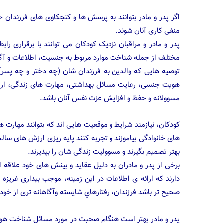
اگر پدر و مادر بتوانند به پرسش ها و کنجکاوی های فرزندان
منفی کاری آنان شوند.
پدر و مادر و مراقبان نزدیک کودکان می توانند با برقراری راب
مختلف از جمله شناخت موارد مربوط به جنسيت، اطلاعات و آگا
توصیه هایی که والدین به فرزندان شان (چه دختر و چه پسر) 
هویت جنسی، رعایت مسائل بهداشتی، مهارت های زندگی، ارزش
مسوولانه و حفظ و افزایش عزت نفس آنان باشد.
کودکان، نیازمند شرایط و موقعیت هایی اند که بتوانند مهارت 
های خانوادگی بیاموزند و تجربه کنند پایه ریزی ارزش های سالم
بهتر تصمیم بگیرند و مسوولیت زندگی شان را بپذیرند.
برخی از پدر و مادران به دلیل عقاید و بینش های خود علاقه 
دارند که ارائه ی اطلاعات در این زمینه، موجب بیداری غریزه
صحیح تر باشد فرزندان، رفتارهاي شايسته وآگاهانه تری از خود 
پدر و مادر بهتر است هنگام صحبت در مورد مسائل شناخت هويت