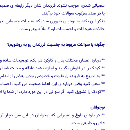
عصبانی شدن، موجب نشوند فرزندان شان دیگر رابطه ی صمیمانه ا
یا در صدد سرکوب سوالات خود برآیند.
تذکر این نکته به نوجوان ضروری ست که تغییرات جسمانی بدن ا
حالات، هیجانات و احساسات او، کاملاً طبیعی ست.
چگونه با سوالات مربوط به جنسيت فرزندان رو به روشویم؟
**درباره اعضای مختلف بدن و کارکرد هر یک، توضیحات ساده و
** کودک را در آغوش بگیرید و اجازه دهید علاقه و محبت شما را
** به تدریج به فرزندتان تفاوت و خصوصی بودن بعضی از اندام 
** سعی کنید وقتی درباره ی این اعضا صحبت می کنید، احساس 
**کودک را تشویق کنید اگر سوالی در این مورد دارد، از شما یا اف
نوجوانان
** در باره ی بلوغ و تغییراتی که نوجوانان در این سن دچار آ
عادی و طبیعی ست.