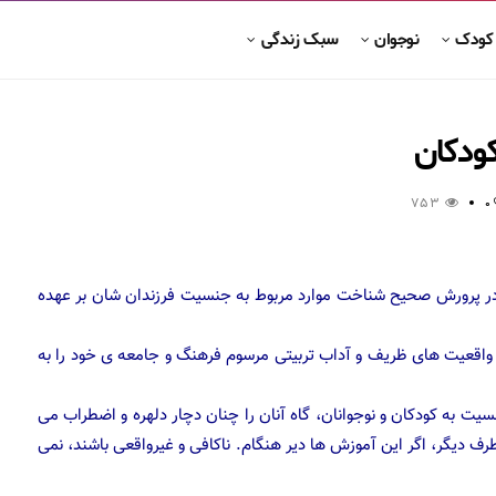
 کودک
نوجوان
سبک زندگی
ودکان
753
0
ر در پرورش صحیح شناخت موارد مربوط به جنسيت فرزندان شان بر عهده
، واقعیت های ظریف و آداب تربیتی مرسوم فرهنگ و جامعه ی خود را به
يت به کودکان و نوجوانان، گاه آنان را چنان دچار دلهره و اضطراب می
رف دیگر، اگر این آموزش ها دیر هنگام. ناکافی و غیرواقعی باشند، نمی