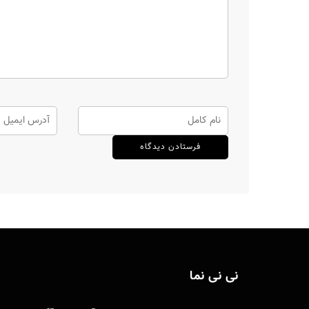
نی نی نما