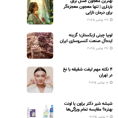
بهترین معجون عسل برای
بارداری | تنها معجون معجزه‌گر
برای درمان نازایی
27 نوامبر 2025
لوبیا چیتی ازبکستان؛ گزینه
ایده‌آل صنعت کنسروسازی ایران
27 نوامبر 2025
۴ نکته مهم لیفت شقیقه با نخ
در تهران
10 نوامبر 2025
شیشه شیر دکتر براون یا اونت
بهتره؟ مقایسه تمام ویژگی‌ها
2 نوامبر 2025