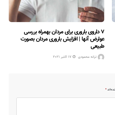
۷ داروی باروری برای مردان بهمراه بررسی
عوارض آنها | افزایش باروری مردان بصورت
طبیعی
ترانه محمودی
17 اکتبر 2021
ده‌اند
*