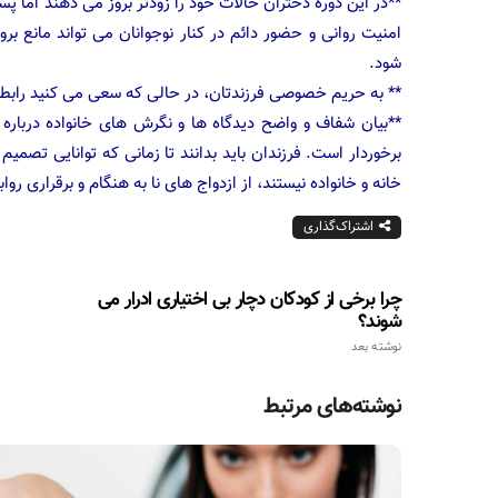
**در این دوره دختران حالات خود را زودتر بروز می دهند اما
امنیت روانی و حضور دائم در کنار نوجوانان می تواند مانع ب
شود.
** به حریم خصوصی فرزندتان، در حالی که سعی می کنید رابطه ی
**بیان شفاف و واضح دیدگاه ها و نگرش های خانواده درباره
برخوردار است. فرزندان باید بدانند تا زمانی که توانایی تصمی
خانه و خانواده نیستند، از ازدواج های نا به هنگام و برقراری رو
اشتراک‌گذاری
چرا برخی از کودکان دچار بی اختیاری ادرار می
شوند؟
نوشته بعد
نوشته‌های مرتبط