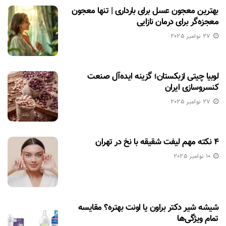
بهترین معجون عسل برای بارداری | تنها معجون
معجزه‌گر برای درمان نازایی
27 نوامبر 2025
لوبیا چیتی ازبکستان؛ گزینه ایده‌آل صنعت
کنسروسازی ایران
27 نوامبر 2025
۴ نکته مهم لیفت شقیقه با نخ در تهران
10 نوامبر 2025
شیشه شیر دکتر براون یا اونت بهتره؟ مقایسه
تمام ویژگی‌ها