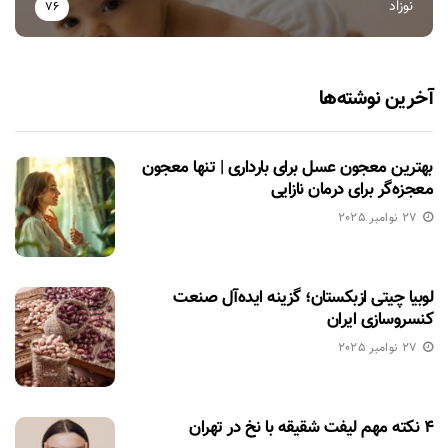
نوزاد
76
آخرین نوشته‌ها
بهترین معجون عسل برای بارداری | تنها معجون
معجزه‌گر برای درمان نازایی
27 نوامبر 2025
لوبیا چیتی ازبکستان؛ گزینه ایده‌آل صنعت
کنسروسازی ایران
27 نوامبر 2025
۴ نکته مهم لیفت شقیقه با نخ در تهران