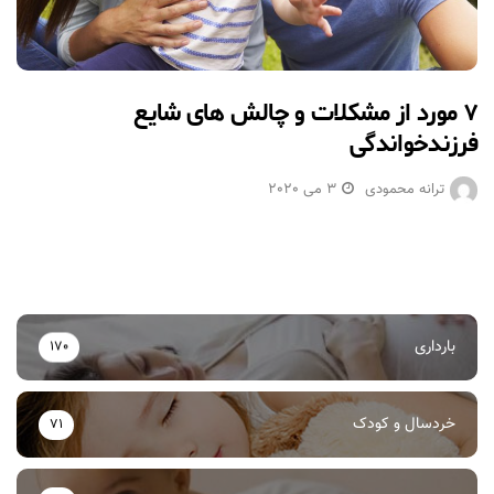
۷ مورد از مشکلات و چالش های شایع
فرزندخواندگی
ترانه محمودی
3 می 2020
بارداری
170
خردسال و کودک
71