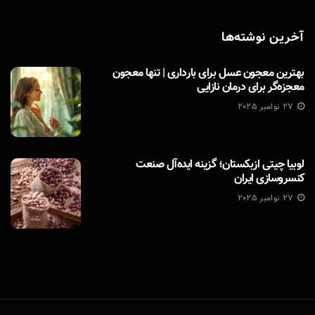
آخرین نوشته‌ها
بهترین معجون عسل برای بارداری | تنها معجون
معجزه‌گر برای درمان نازایی
27 نوامبر 2025
لوبیا چیتی ازبکستان؛ گزینه ایده‌آل صنعت
کنسروسازی ایران
27 نوامبر 2025