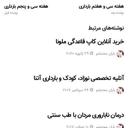
هفته سی و هفتم بارداری
هفته سی و پنجم بارداری
نوشته بعد
نوشته قبل
نوشته‌های مرتبط
خرید آنلاین کاپ قاعدگی ملونا
باران محتشم
29 ژانویه 2020
آتلیه تخصصی نوزاد، کودک و بارداری آتنا
باران محتشم
26 سپتامبر 2017
درمان ناباروری مردان با طب سنتی
باران محتشم
10 جولای 2017