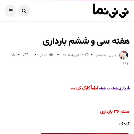
هفته سی و ششم بارداری
باران محتشم
14 فوریه 2015
0 نظر
0
993
…
بارداری هفته به هفته
لطفاً کلیک کنید
هفته ۳۶ بارداری
کودک