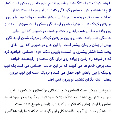
با رشد کودک شما و تنگ شدن فضای اندام های داخلی ممکن است کمتر
از چند هفته پیش احساس گرسنگی کنید. در این مرحله استفاده از
غذاهای سبک تر در وعده های غذایی بیشتر مناسب خواهد بود. با پایین
تر رفتن کودک شما و نزدیک شدن او به لگن ممکن است سوزش معده از
بین رفته و تنفس هم برایتان راحت تر شود. در صورتی که این اولین
حاملگی شما باشد احتمال پایین تر رفتن کودک و نزدیک شدن او به لگن
پیش از زمان زایمان بیشتر است. با این حال در صورتی که این اتفاق
بیفتد شما فشار بیشتری بر قسمت پایینی شکم خود احساس خواهید کرد
که در نتیجه راه رفتن و پیاده روی برای تان سخت و آزاردهنده خواهد
شد. برخی خانم ها می گویند که در این حالت احساس می کنند یک توپ
بولینگ را بین پاهای خود حمل می کنند و نزدیک است این توپ بیرون
بیفتد. البته نگران نباشید او بیرون نمی افتد!
همچنین ممکن است انقباض های عضلانی براکستون- هیکس در این
دوران بیشتر رخ دهند. مجدداً با پزشک خود تماس بگیرید و در مورد نحوه
تماس با او در زمانی که فکر می کنید درد زایمان شروع شده است
هماهنگی به عمل آورید. قاعده کلی این گونه است که شما باید هنگامی