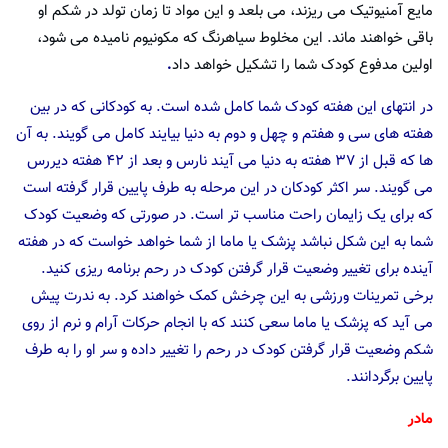
مایع آمنیوتیک می ریزند، می بلعد و این مواد تا زمان تولد در شکم او
باقی خواهند ماند. این مخلوط سیاهرنگ که مکونیوم نامیده می شود،
اولین مدفوع کودک شما را تشکیل خواهد داد
.
در انتهای این هفته کودک شما کامل شده است. به کودکانی که در بین
هفته های سی و هفتم و چهل و دوم به دنیا بیایند کامل می گویند. به آن
ها که قبل از ۳۷ هفته به دنیا می آیند نارس و بعد از ۴۲ هفته دیررس
می گویند. سر اکثر کودکان در این مرحله به طرف پایین قرار گرفته است
که برای یک زایمان راحت مناسب تر است. در صورتی که وضعیت کودک
شما به این شکل نباشد پزشک یا ماما از شما خواهد خواست که در هفته
آینده برای تغییر وضعیت قرار گرفتن کودک در رحم برنامه ریزی کنید.
برخی تمرینات ورزشی به این چرخش کمک خواهند کرد. به ندرت پیش
می آید که پزشک یا ماما سعی کنند که با انجام حرکات آرام و نرم از روی
شکم وضعیت قرار گرفتن کودک در رحم را تغییر داده و سر او را به طرف
پایین برگردانند.
مادر