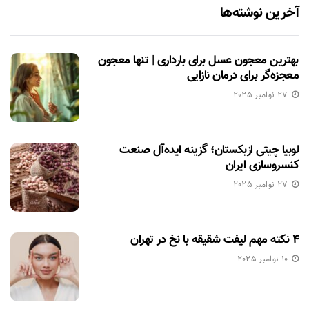
آخرین نوشته‌ها
بهترین معجون عسل برای بارداری | تنها معجون
معجزه‌گر برای درمان نازایی
27 نوامبر 2025
لوبیا چیتی ازبکستان؛ گزینه ایده‌آل صنعت
کنسروسازی ایران
27 نوامبر 2025
۴ نکته مهم لیفت شقیقه با نخ در تهران
10 نوامبر 2025