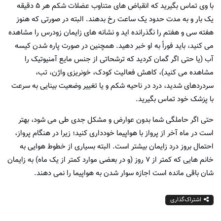
با وی تماس بگیرید که انقباض های متناوب عضلات شکم هر ۵ دقیقه
یک بار و به مدت حدود یک ساعت رخ بدهند. البته در صورتی که هنوز
هفته سی و هفتم را نگذرانده اید و نشانه های زایمان زودرس را مشاهده
می کنید، باید فوراً به او خبر دهید. همچنین در صورت پاره شدن کیسه
آب (یا حتی اگر گمان کردید که ترشحاتی از جنس مایع آمنیوتیک را
مشاهده می کنید)، کاهش فعالیت کودک، خونریزی واژن، تب،
سردردهای شدید، درد در ناحیه شکم و یا تغییر وضعیت بینایی به سرعت
با پزشک خود تماس بگیرید.
حتی اگر حاملگی شما بدون عوارض و مشکل جدی طی می شود، بهتر
است در ماه آخر از پرواز با هواپیما خودداری کنید؛ زیرا در هنگام پرواز،
احتمال بروز درد زایمان بیشتر است. البته بسیاری از خطوط هوایی به
خانم هایی که کمتر از ۷ روز (و در بعضی موارد کمتر از یک ماه) به زایمان
شان باقی مانده است اجازه سوار شدن به هواپیما را نمی دهند.
اشتراک‌گذاری