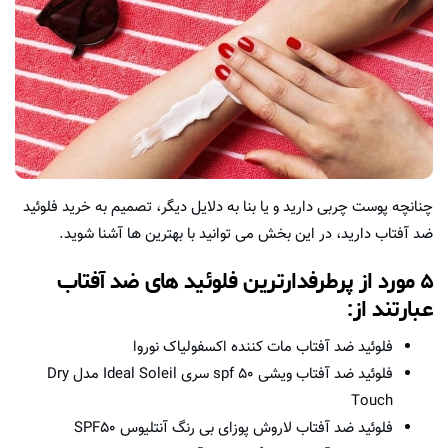
چنانچه پوست چربی دارید و یا بنا به دلایل دیگر، تصمیم به خرید فلوئید
ضد آفتاب دارید، در این بخش می توانید با بهترین ها آشنا شوید.
۵ مورد از پرطرفدارترین فلوئید های ضد آفتاب
عبارتند از:
فلوئید ضد آفتاب مات کننده اکسفولیاک نوروا
فلوئید ضد آفتاب ویشی spf 50 سری Ideal Soleil مدل Dry
Touch
فلوئید ضد آفتاب لاروش پوزای بی رنگ آنتلیوس SPF50