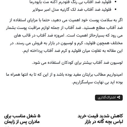
فلوئید ضد آفتاب بی رنگ فتودرم آکنه مت بایودرما
فلوئید ضد آفتاب ضد لک گارنیه مدل امبر سولایر
اگر به سلامت پوست خود اهمیت می دهید، حتما با مزایای استفاده از
ضد آفتاب مطلع هستید. ضد آفتاب از جمله لوازم مراقبت پوست بشمار
می رود که بسیارحائز اهمیت است. امروزه ضد آفتاب در قالب های
مختلف همچون فلوئید، کرم و لوسیون در بازار به فروش می رسند. در
این مقاله به تفاوت میان فلوئید و کرم ضد آفتاب پرداخته ایم.
لوسیون ضد آفتاب بیشتر برای کودکان استفاده می شود.
امیدواریم مطالب برایتان مفید بوده باشد و از این که تا به انتها همراه ما
بوده اید بی نهایت سپاسگزاریم.
اشتراک‌گذاری
کاهش شدید قیمت خرید
5 شغل مناسب برای
لباس بچه گانه در بازار
مادران پس از زایمان