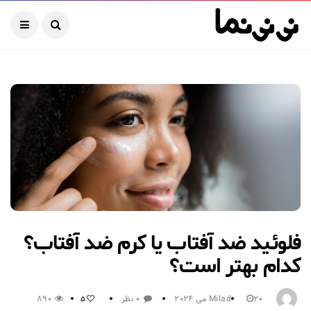
فلوئید ضد آفتاب یا کرم ضد آفتاب؟
کدام بهتر است؟
20 می 2024
Milad
0 نظر
890
5