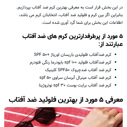
در این بخش قرار است به معرفی بهترین کرم ضد آفتاب بپردازیم.
بنابراین اگر بین کرم و فلوئید ضد آفتاب، انتخابتان کرم می باشد،
اطلاعات این بخش برای شما گرد آوری شده است.
۵ مورد از پرطرفدارترین کرم های ضد آفتاب
عبارتند از:
کرم ضدآفتاب فلوئیدی باریسان اوریاژ +SPF 50
کرم ضدآفتاب فلوئید spf 100 بایودرما رنگی فتودرم
کرم ضد آفتاب ضدچروک SPF50 کلینیک
کرم ضد آفتاب مینرال آبرسان سراوی spf 50
کرم ضد آفتاب برایت بوست spf 30 نوتروژینا
معرفی ۵ مورد از بهترین فلوئید ضد آفتاب