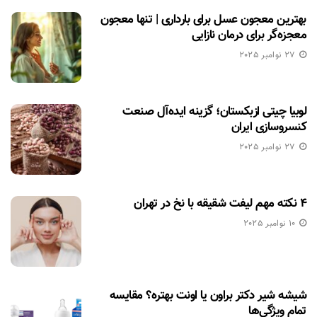
بهترین معجون عسل برای بارداری | تنها معجون
معجزه‌گر برای درمان نازایی
27 نوامبر 2025
لوبیا چیتی ازبکستان؛ گزینه ایده‌آل صنعت
کنسروسازی ایران
27 نوامبر 2025
۴ نکته مهم لیفت شقیقه با نخ در تهران
10 نوامبر 2025
شیشه شیر دکتر براون یا اونت بهتره؟ مقایسه
تمام ویژگی‌ها