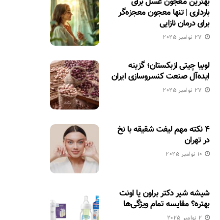
بهترین معجون عسل برای
بارداری | تنها معجون معجزه‌گر
برای درمان نازایی
27 نوامبر 2025
لوبیا چیتی ازبکستان؛ گزینه
ایده‌آل صنعت کنسروسازی ایران
27 نوامبر 2025
۴ نکته مهم لیفت شقیقه با نخ
در تهران
10 نوامبر 2025
شیشه شیر دکتر براون یا اونت
بهتره؟ مقایسه تمام ویژگی‌ها
2 نوامبر 2025