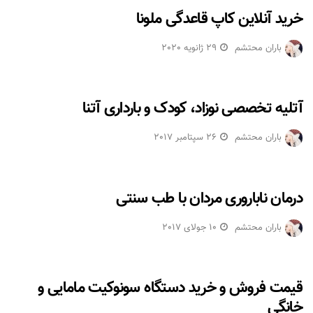
خرید آنلاین کاپ قاعدگی ملونا
باران محتشم
29 ژانویه 2020
آتلیه تخصصی نوزاد، کودک و بارداری آتنا
باران محتشم
26 سپتامبر 2017
درمان ناباروری مردان با طب سنتی
باران محتشم
10 جولای 2017
قیمت فروش و خرید دستگاه سونوکیت مامایی و
خانگی