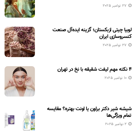
27 نوامبر 2025
لوبیا چیتی ازبکستان؛ گزینه ایده‌آل صنعت
کنسروسازی ایران
27 نوامبر 2025
۴ نکته مهم لیفت شقیقه با نخ در تهران
10 نوامبر 2025
شیشه شیر دکتر براون یا اونت بهتره؟ مقایسه
تمام ویژگی‌ها
2 نوامبر 2025