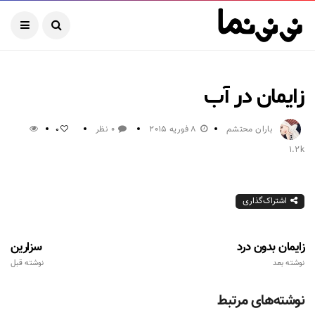
زایمان در آب
باران محتشم
8 فوریه 2015
0 نظر
0
1.2k
اشتراک‌گذاری
زایمان بدون درد
سزارین
نوشته بعد
نوشته قبل
نوشته‌های مرتبط