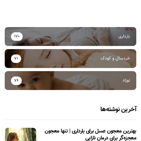
بارداری
170
خردسال و کودک
71
نوزاد
76
آخرین نوشته‌ها
بهترین معجون عسل برای بارداری | تنها معجون
معجزه‌گر برای درمان نازایی