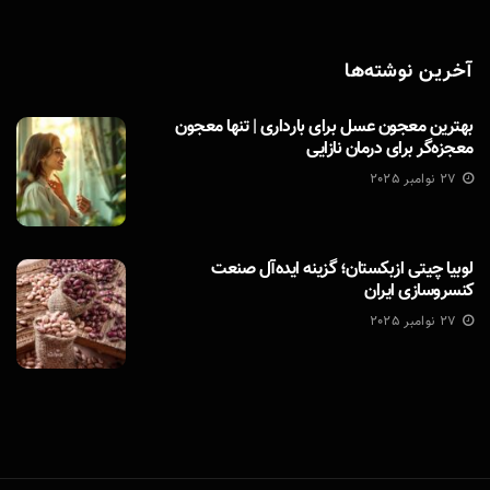
آخرین نوشته‌ها
بهترین معجون عسل برای بارداری | تنها معجون
معجزه‌گر برای درمان نازایی
27 نوامبر 2025
لوبیا چیتی ازبکستان؛ گزینه ایده‌آل صنعت
کنسروسازی ایران
27 نوامبر 2025