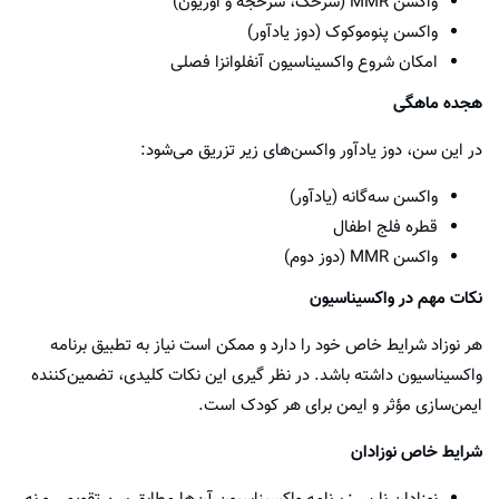
واکسن MMR (سرخک، سرخجه و اوریون)
واکسن پنوموکوک (دوز یادآور)
امکان شروع واکسیناسیون آنفلوانزا فصلی
هجده ماهگی
در این سن، دوز یادآور واکسن‌های زیر تزریق می‌شود:
واکسن سه‌گانه (یادآور)
قطره فلج اطفال
واکسن MMR (دوز دوم)
نکات مهم در واکسیناسیون
هر نوزاد شرایط خاص خود را دارد و ممکن است نیاز به تطبیق برنامه
واکسیناسیون داشته باشد. در نظر گیری این نکات کلیدی، تضمین‌کننده
ایمن‌سازی مؤثر و ایمن برای هر کودک است.
شرایط خاص نوزادان