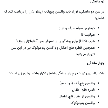
دو ماهگی
در سن دو ماهگی، نوزاد باید واکسن پنج‌گانه (پنتاوالان) را دریافت کند که
شامل:
دیفتری، سیاه سرفه و کزاز
هپاتیت B
هیب (Hib) برای پیشگیری از هموفیلوس آنفلوانزای نوع B
همچنین قطره فلج اطفال و واکسن پنوموکوک نیز در این سن
تزریق می‌شود.
چهار ماهگی
واکسیناسیون نوزاد در چهار ماهگی شامل تکرار واکسن‌های زیر است:
واکسن پنج‌گانه (دوز دوم)
قطره فلج اطفال
واکسن تزریقی فلج اطفال
واکسن پنوموکوک