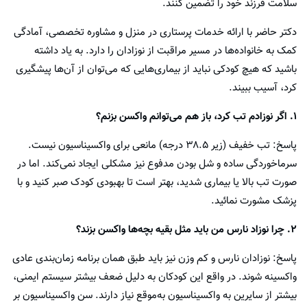
سلامت فرزند خود را تضمین کنند.
دکتر حاضر با ارائه خدمات پرستاری در منزل و مشاوره تخصصی، آمادگی
کمک به خانواده‌ها در مسیر مراقبت از نوزادان را دارد. به یاد داشته
باشید که هیچ کودکی نباید از بیماری‌هایی که می‌توان از آن‌ها پیشگیری
کرد، آسیب ببیند.
۱. اگر نوزادم تب کرد، باز هم می‌توانم واکسن بزنم؟
پاسخ: تب خفیف (زیر ۳۸.۵ درجه) مانعی برای واکسیناسیون نیست.
سرماخوردگی ساده و شل بودن مدفوع نیز مشکلی ایجاد نمی‌کند. اما در
صورت تب بالا یا بیماری شدید، بهتر است تا بهبودی کودک صبر کنید و با
پزشک مشورت نمائید.
۲. چرا نوزاد نارس من باید مثل بقیه بچه‌ها واکسن بزند؟
پاسخ: نوزادان نارس و کم وزن نیز باید طبق همان برنامه زمان‌بندی عادی
واکسینه شوند. در واقع این کودکان به دلیل ضعف بیشتر سیستم ایمنی،
بیشتر از سایرین به واکسیناسیون به‌موقع نیاز دارند. سن واکسیناسیون بر