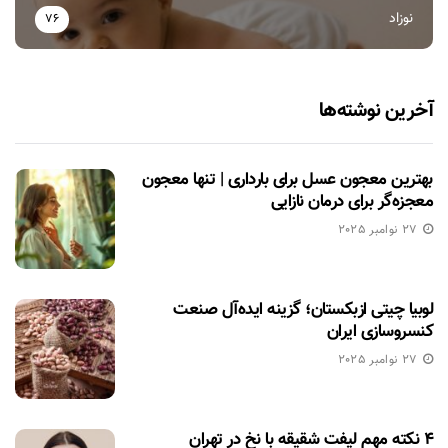
نوزاد
76
آخرین نوشته‌ها
بهترین معجون عسل برای بارداری | تنها معجون
معجزه‌گر برای درمان نازایی
27 نوامبر 2025
لوبیا چیتی ازبکستان؛ گزینه ایده‌آل صنعت
کنسروسازی ایران
27 نوامبر 2025
۴ نکته مهم لیفت شقیقه با نخ در تهران