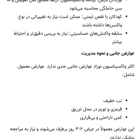
نوزادان نارس: برنامه واکسیناسیون آن‌ها مطابق سن تقویمی و نه
سن حاملگی محاسبه می‌شود
کودکان با نقص ایمنی: ممکن است نیاز به تغییراتی در نوع
واکسن‌ها داشته باشند
سابقه واکنش‌های حساسیتی: نیاز به بررسی دقیق‌تر و احتیاط
بیشتر
عوارض جانبی و نحوه مدیریت
اکثر واکسیناسیون نوزاد عوارض جانبی جدی ندارد. عوارض معمول
شامل:
تب خفیف
قرمزی و تورم در محل تزریق
کمی ناراحتی و بی‌قراری
این عوارض معمولاً در عرض ۲-۳ روز برطرف می‌شوند و نیاز به مراجعه
پزشکی ندارند.