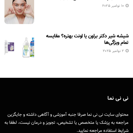
10 نوامبر 2025
شیشه شیر دکتر براون یا اونت بهتره؟ مقایسه
تمام ویژگی‌ها
2 نوامبر 2025
نی نی نما
محتوای سایت نی نی نما صرفا جنبه آموزشی و آگاهی داشته و جایگزین
مراجعه به پزشک یا متخصص یا تشخیص، تجویز و درمان نیست، لطفا به
شرایط استفاده
مراجعه نمایید.