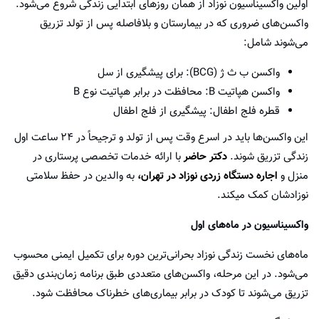
اولین واکسیناسیون نوزاد از همان روزهای ابتدایی زندگی شروع می‌شود.
واکسن‌های ضروری که در بیمارستان و بلافاصله پس از تولد تزریق
می‌شوند شامل:
واکسن ب ث ژ (BCG): برای پیشگیری از سل
واکسن هپاتیت B: محافظت در برابر هپاتیت نوع B
قطره فلج اطفال: پیشگیری از فلج اطفال
این واکسن‌ها باید در اسرع وقت پس از تولد و ترجیحاً در ۲۴ ساعت اول
زندگی تزریق شوند.
دکتر حاضر
با ارائه خدمات تخصصی پرستاری در
منزل و
اجاره دستگاه زردی نوزاد در تهران
،
به والدین در حفظ سلامتی
نوزادشان کمک میکند.
واکسیناسیون در ماه‌های اول
ماه‌های نخست زندگی نوزاد بحرانی‌ترین دوره برای تکمیل ایمنی محسوب
می‌شود. در این مرحله، واکسن‌های متعددی طبق برنامه زمان‌بندی دقیق
تزریق می‌شوند تا کودک در برابر بیماری‌های خطرناک محافظت شود.